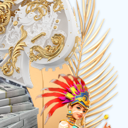
于成为全球领先的华体会官方网页