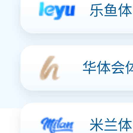
洛
杉
矶