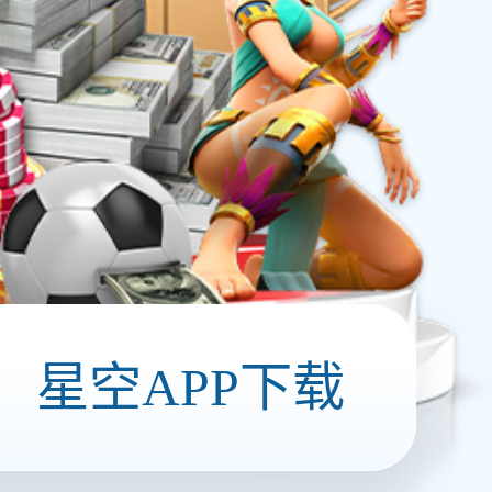
具
安全登录器
Mac 与
采用轻量化架构与加密访问机
，帮助用户稳
制，适配多种设备系统，有效