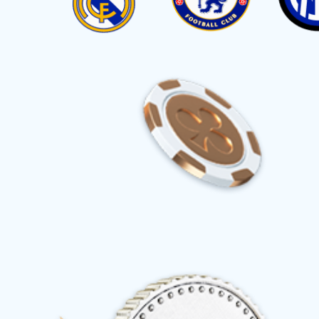
华体会官方网页版
是一家面向全球
整合
高清赛事直播、数据分析、多
平台通过多项国际安全认证，系统架
术与客服团队，确保每位用户都能
截至目前，华体会官方网页版 已拥