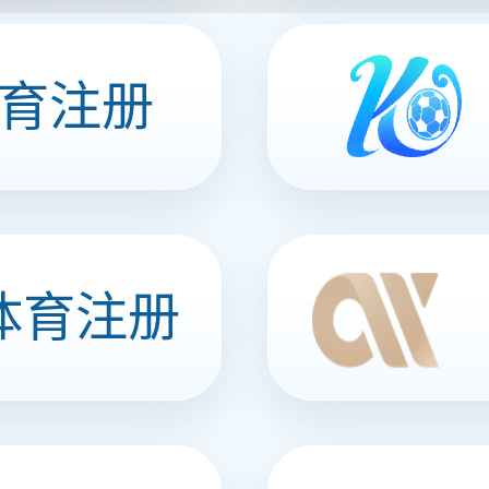
定直连平台主页，
数据查询、直播内容与资讯提
问限制，保障数据
醒，助您快速掌握赛场动向。
加载更顺畅
平台信号热力地图概览
网页版的数据分布模型，模拟全球用户访问密度，直观展现不同